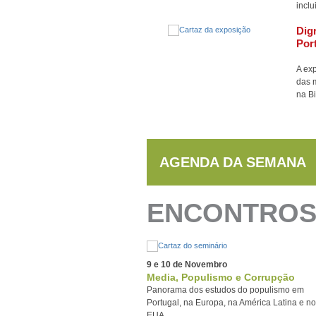
inclu
Dig
Por
A exp
das m
na Bi
AGENDA DA SEMANA
ENCONTROS 
9 e 10 de Novembro
Media, Populismo e Corrupção
Panorama dos estudos do populismo em
Portugal, na Europa, na América Latina e n
EUA.