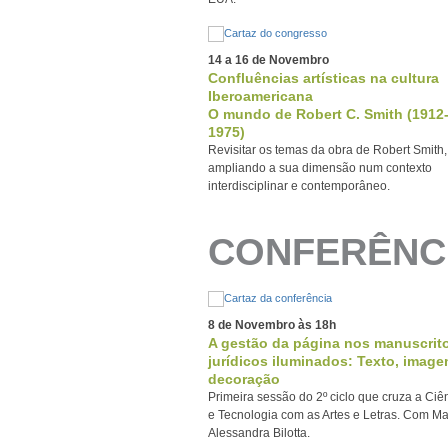
14 a 16 de Novembro
Confluências artísticas na cultura
Iberoamericana
O mundo de Robert C. Smith (1912
1975)
Revisitar os temas da obra de Robert Smith,
ampliando a sua dimensão num contexto
interdisciplinar e contemporâneo.
CONFERÊNC
8 de Novembro às 18h
A gestão da página nos manuscrit
jurídicos iluminados: Texto, image
decoração
Primeira sessão do 2º ciclo que cruza a Ciê
e Tecnologia com as Artes e Letras. Com Ma
Alessandra Bilotta.