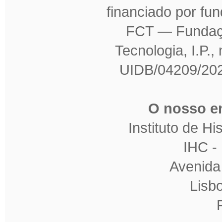
financiado por fu
FCT — Fundaçã
Tecnologia, I.P.,
UIDB/04209/202
O nosso en
Instituto de H
IHC 
Avenida
Lisb