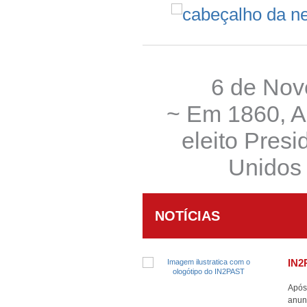
6 de Nov
~ Em 1860, A
eleito Pres
Unidos
NOTÍCIAS
IN2
Após
anunc