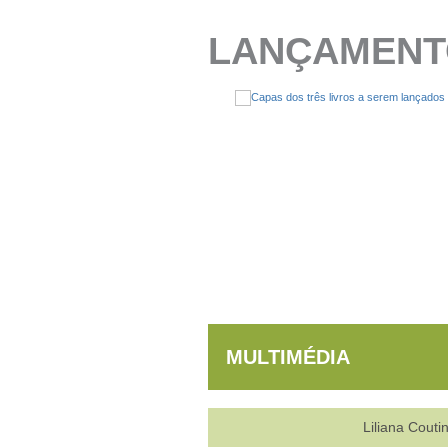
LANÇAMENT
MULTIMÉDIA
Liliana Couti