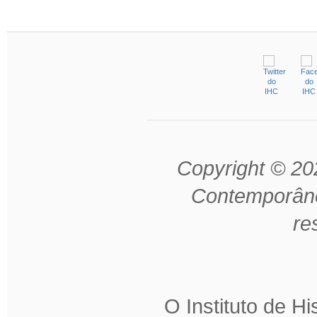
Copyright © 202
Contemporâne
re
O Instituto de H