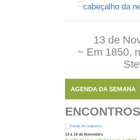
13 de No
~ Em 1850, n
Ste
AGENDA DA SEMANA
ENCONTROS 
14 a 16 de Novembro
Confluências artísticas na cultura