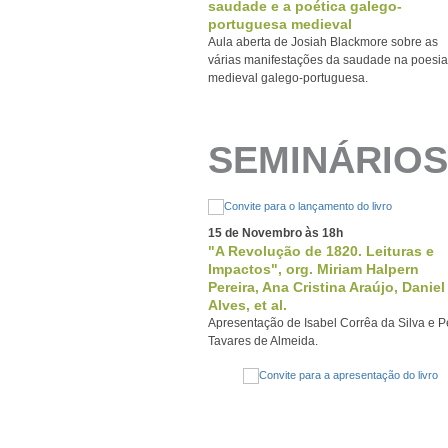
saudade e a poética galego-
portuguesa medieval
Aula aberta de Josiah Blackmore sobre as
várias manifestações da saudade na poesia
medieval galego-portuguesa.
SEMINÁRIOS
15 de Novembro às 18h
"A Revolução de 1820. Leituras e
Impactos", org. Miriam Halpern
Pereira, Ana Cristina Araújo, Daniel
Alves, et al.
Apresentação de Isabel Corrêa da Silva e 
Tavares de Almeida.