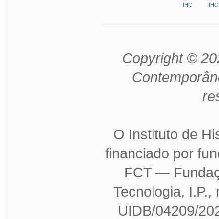
Copyright © 202
Contemporâne
re
O Instituto de H
financiado por fu
FCT — Fundaçã
Tecnologia, I.P.,
UIDB/04209/202