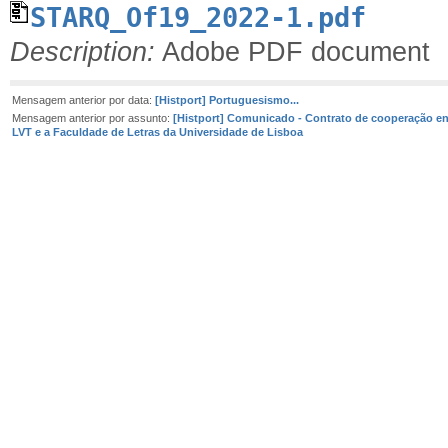
STARQ_Of19_2022-1.pdf
Description:
Adobe PDF document
Mensagem anterior por data:
[Histport] Portuguesismo...
Mensagem anterior por assunto:
[Histport] Comunicado - Contrato de cooperação e
LVT e a Faculdade de Letras da Universidade de Lisboa