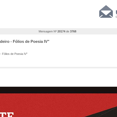
Mensagem Nº
20174
de
3768
deiro - Fólios de Poesia IV"
- Fólios de Poesia IV"