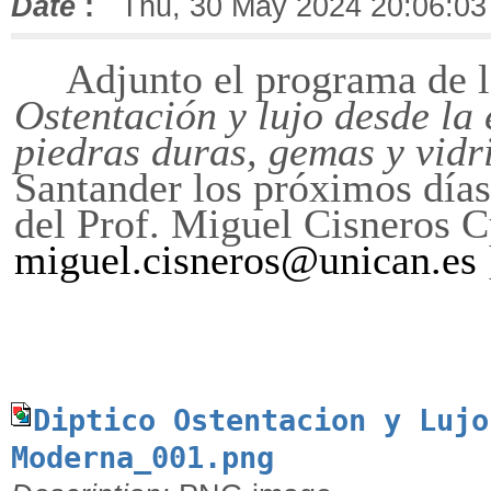
Date
:
Thu, 30 May 2024 20:06:03
Adjunto el programa de l
Ostentación y lujo desde la
piedras duras, gemas y vidr
Santander los próximos días
del Prof. Miguel Cisneros C
miguel.cisneros@unican.es
Diptico Ostentacion y Lujo
Moderna_001.png