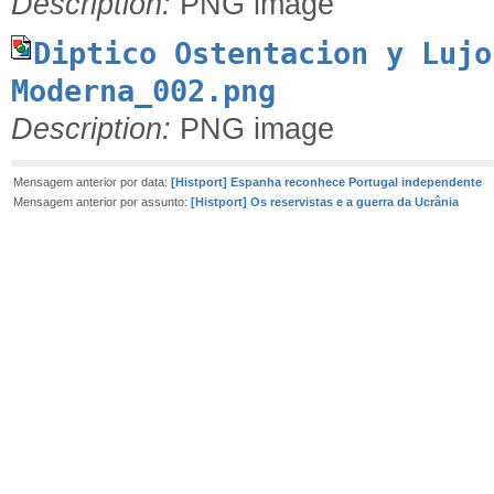
Description:
PNG image
Diptico Ostentacion y Lujo
Moderna_002.png
Description:
PNG image
Mensagem anterior por data:
[Histport] Espanha reconhece Portugal independente
Mensagem anterior por assunto:
[Histport] Os reservistas e a guerra da Ucrânia