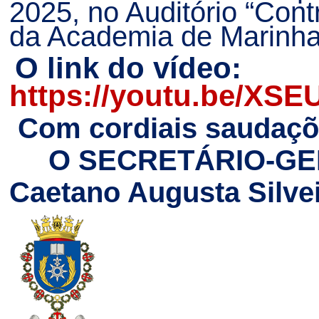
2025, no Auditório “Cont
da Academia de Marinha
O link do vídeo:
https://youtu.be/X
Com cordiais saudaç
O SECRETÁRIO-G
Caetano Augusta Silve