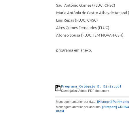
Saul António Gomes (FLUC; CHSC)
Maria Antónia de Castro Athayde Amaral 
Luís Rêpas (FLUC; CHSC)
Aires Gomes Fernandes (FLUC)
Afonso Sousa (FLUC; IEM NOVA-FCSH).
programa em anexo.
Programa_Colóquio D. Dinis.pdf
Description:
Adobe PDF document
Mensagem anterior por data:
[Histport] Patrimoni
Mensagem anterior por assunto:
[Histport] CUR
AtoM