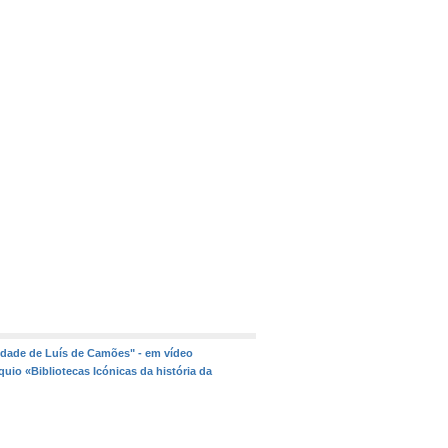
lidade de Luís de Camões" - em vídeo
quio «Bibliotecas Icónicas da história da