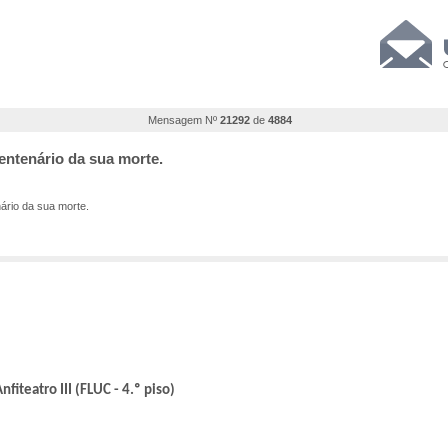
Mensagem Nº
21292
de
4884
Centenário da sua morte.
ário da sua morte.
iteatro III (FLUC - 4.º piso)