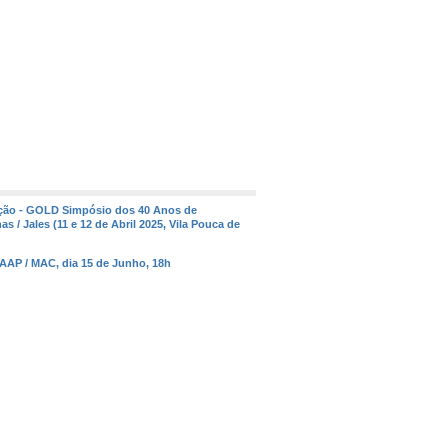
pação - GOLD Simpósio dos 40 Anos de
s / Jales (11 e 12 de Abril 2025, Vila Pouca de
 AAP / MAC, dia 15 de Junho, 18h