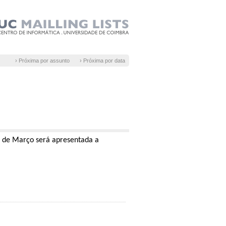
› Próxima por assunto
› Próxima por data
0 de Março será apresentada a