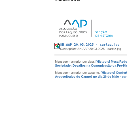
SH.AAP 20.03.2025 - cartaz.jpg
Description:
SH.AAP 20.03.2025 - cartaz.jpg
Mensagem anterior por data:
[Histport] Mesa Red
Sociedade: Desafios na Comunicação da Pré-Hi
Mensagem anterior por assunto:
[Histport] Confe
Arqueológico do Carmo) no dia 26 de Maio - car