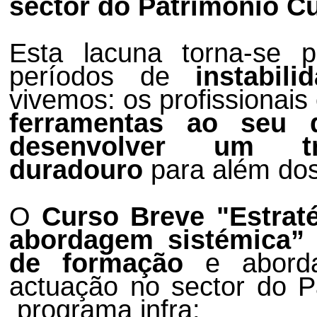
sector do Património Cu
Esta lacuna torna-se pa
períodos de
instabili
vivemos: os profissionais
ferramentas ao seu 
desenvolver um t
duradouro
para além dos 
O
Curso Breve "Estraté
abordagem sistémica
de formação
e aborda
actuação no sector do Pa
programa infra
: