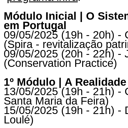
Módulo Inicial | O Sist
em Portugal
09/05/2025 (19h - 20h) -
(Spira - revitalização patr
09/05/2025 (20h - 22h) -
(Conservation Practice) ​
1º Módulo | A Realidade
13/05/2025 (19h - 21h) - G
Santa Maria da Feira)
15/05/2025 (19h - 21h) - 
Loulé)