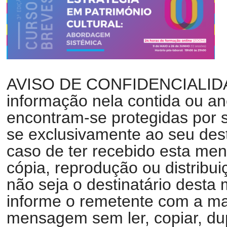
AVISO DE CONFIDENCIALIDA
informação nela contida ou an
encontram-se protegidas por s
se exclusivamente ao seu dest
caso de ter recebido esta men
cópia, reprodução ou distribu
não seja o destinatário des
informe o remetente com a mai
mensagem sem ler, copiar, dup