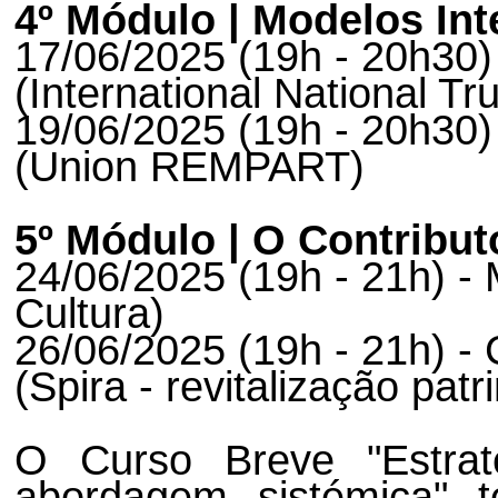
4º Módulo | Modelos In
17/06/2025 (19h - 20h30)
(International National Tr
19/06/2025 (19h - 20h30)
(Union REMPART)
5º Módulo | O Contribut
24/06/2025 (19h - 21h) -
Cultura)
26/06/2025 (19h - 21h) -
(Spira - revitalização patr
O Curso Breve "Estrat
abordagem sistémica" t