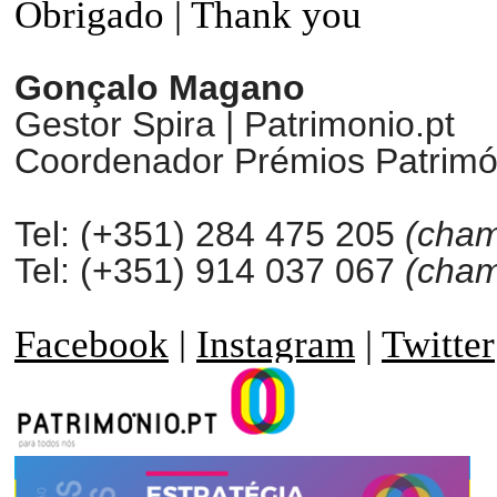
Obrigado | Thank you
Gonçalo Magano
Gestor Spira | Patrimonio.pt
Coordenador Prémios Patrimón
Tel: (+351) 284 475 205
(cham
Tel:
(+351)
914 037 067
(cham
Facebook
|
Instagram
|
Twitter