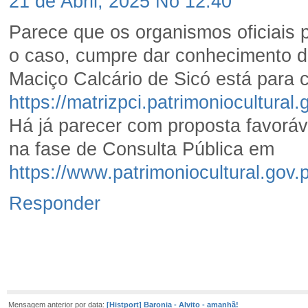
21 de Abril, 2025 No 12:40
Parece que os organismos oficiais
o caso, cumpre dar conhecimento d
Maciço Calcário de Sicó está para 
https://matrizpci.patrimoniocultura
Há já parecer com proposta favoráv
na fase de Consulta Pública em
https://www.patrimoniocultural.g
Responder
Mensagem anterior por data:
[Histport] Baronia - Alvito - amanhã!