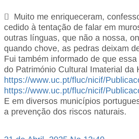
 Muito me enriqueceram, confesso
cedido à tentação de falar em muro
outras línguas, que não a nossa, on
quando chove, as pedras deixam d
Fui também informado de que essa a
do Património Cultural Imaterial da
https://www.uc.pt/fluc/nicif/Publ
https://www.uc.pt/fluc/nicif/Publi
E em diversos municípios portugues
a prevenção dos riscos naturais.