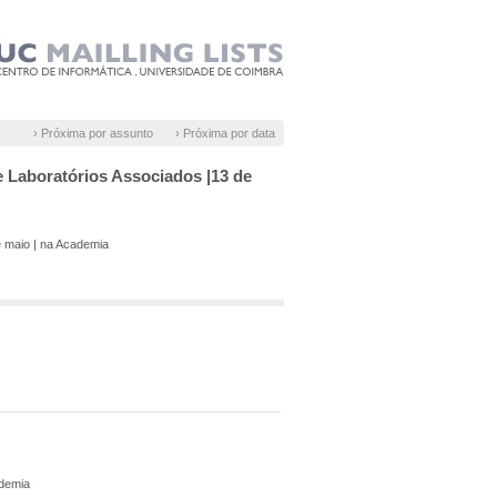
› Próxima por assunto
› Próxima por data
e Laboratórios Associados |13 de
e maio | na Academia
ademia