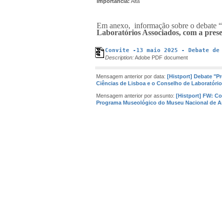
Importância:
Alta
Em anexo, informação sobre o debate 
Laboratórios Associados, com a prese
Convite -13 maio 2025 - Debate de
Description:
Adobe PDF document
Mensagem anterior por data:
[Histport] Debate "P
Ciências de Lisboa e o Conselho de Laboratóri
Mensagem anterior por assunto:
[Histport] FW: Co
Programa Museológico do Museu Nacional de A