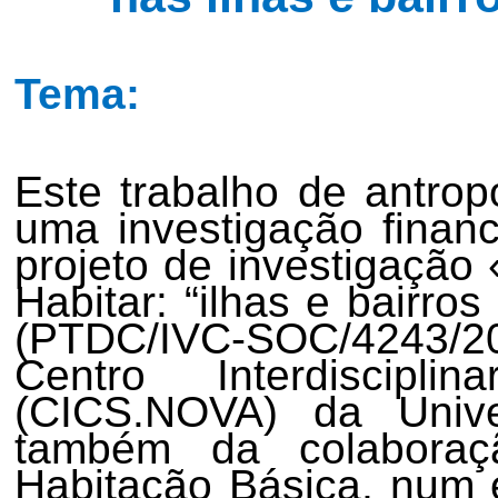
Tema:
Este trabalho de antrop
uma investigação finan
projeto de investigaçã
Habitar: “ilhas e bairro
(PTDC/IVC-SOC/4243/2
Centro Interdiscipl
(CICS.NOVA) da Unive
também da colaboraç
Habitação Básica, num 