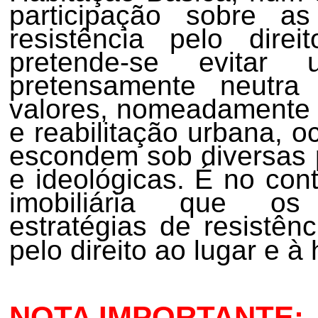
participação sobre a
resistência pelo dire
pretende-se evitar 
pretensamente neutra
valores, nomeadamente 
e reabilitação urbana, o
escondem sob diversas pe
e ideológicas. É no con
imobiliária que os
estratégias de resistên
pelo direito ao lugar e à
NOTA IMPORTANTE: