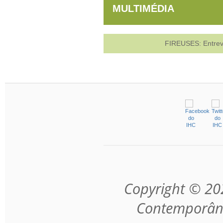
MULTIMÉDIA
FIREUSES: Entrevi
Copyright © 202
Contemporâne