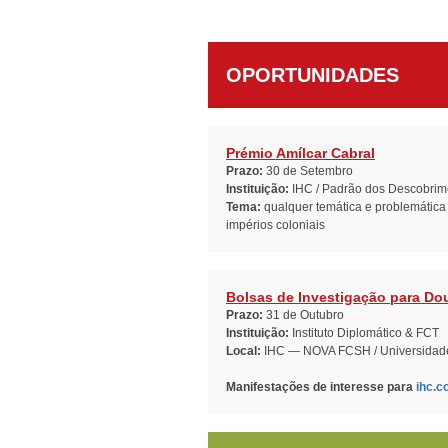
OPORTUNIDADES
Prémio Amílcar Cabral
Prazo:
30 de Setembro
Instituição:
IHC / Padrão dos Descobrim
Tema:
qualquer temática e problemática r
impérios coloniais
Bolsas de Investigação para Do
Prazo:
31 de Outubro
Instituição:
Instituto Diplomático & FCT
Local:
IHC — NOVA FCSH / Universidad
Manifestações de interesse para
ihc.c