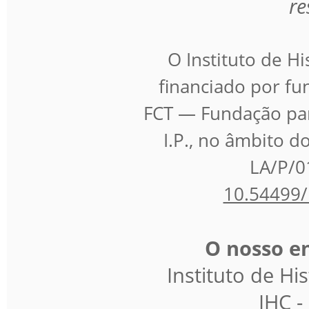
re
O Instituto de H
financiado por fu
FCT — Fundação para
I.P., no âmbito d
LA/P/0
10.54499/
O nosso en
Instituto de H
IHC 