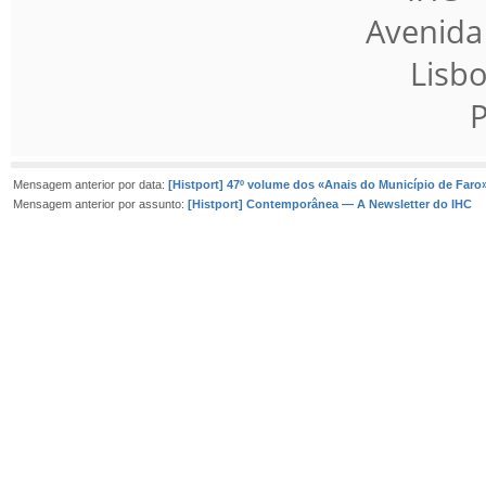
Avenida
Lisb
P
Mensagem anterior por data:
[Histport] 47º volume dos «Anais do Município de Faro
Mensagem anterior por assunto:
[Histport] Contemporânea — A Newsletter do IHC