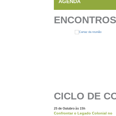
AGENDA
ENCONTROS 
CICLO DE C
25 de Outubro às 15h
Confrontar o Legado Colonial no