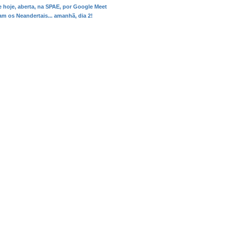
de hoje, aberta, na SPAE, por Google Meet
am os Neandertais... amanhã, dia 2!