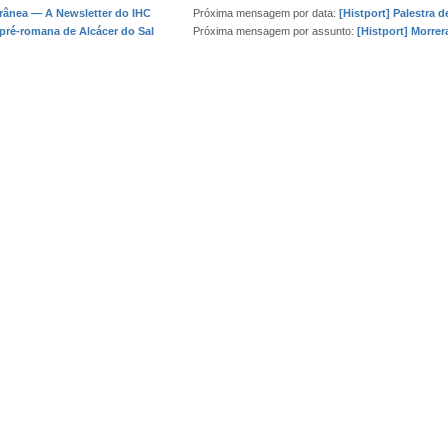
rânea — A Newsletter do IHC
Próxima mensagem por data:
[Histport] Palestra 
 pré-romana de Alcácer do Sal
Próxima mensagem por assunto:
[Histport] Morrer