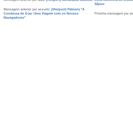
Séjour
Mensagem anterior por assunto:
[Histport] Palestra "A
Condessa de Goa: Uma Viagem com os Nossos
Próxima mensagem por a
Navegadores"