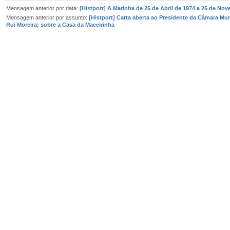
Mensagem anterior por data:
[Histport] A Marinha de 25 de Abril de 1974 a 25 de No
Mensagem anterior por assunto:
[Histport] Carta aberta ao Presidente da Câmara Muni
Rui Moreira; sobre a Casa da Maceirinha