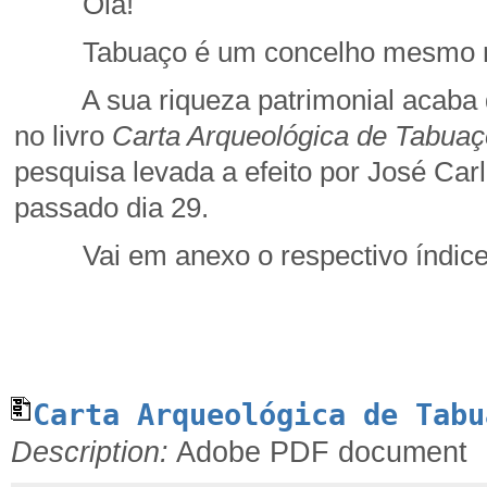
Olá!
Tabuaço é um concelho mesmo nas
A sua riqueza patrimonial acaba d
no livro
Carta Arqueológica de Tabua
pesquisa levada a efeito por José Car
passado dia 29.
Vai em anexo o respectivo índice
José d’Enc
Carta Arqueológica de Tabu
Description:
Adobe PDF document