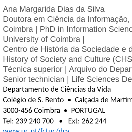
Ana Margarida Dias da Silva
Doutora em Ciência da Informação,
Coimbra |
PhD in Information Scienc
University of Coimbra |
Centro de História da Sociedade e
History of Society and Culture (C
Técnica superior |
A
rquivo do Depa
Senior technician
| Life Sciences D
Departamento de Ciências da Vida
Colégio de S. Bento • Calçada de Martim
3000-456 Coimbra
•
PORTUGAL
Tel: 239 240 700 • Ext: 262 244
www.uc.pt/fctuc/dcv