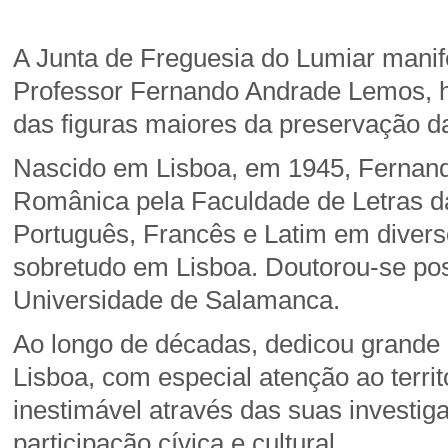
A Junta de Freguesia do Lumiar manif
Professor Fernando Andrade Lemos, his
das figuras maiores da preservação da
Nascido em Lisboa, em 1945, Fernand
Românica pela Faculdade de Letras da
Português, Francês e Latim em divers
sobretudo em Lisboa. Doutorou-se pos
Universidade de Salamanca.
Ao longo de décadas, dedicou grande p
Lisboa, com especial atenção ao terri
inestimável através das suas investig
participação cívica e cultural.