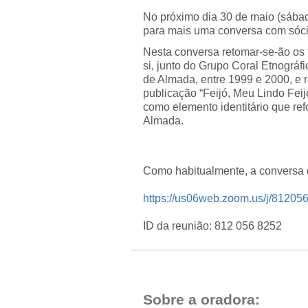
No próximo dia 30 de maio (sába
para mais uma conversa com sóc
Nesta conversa retomar-se-ão os 
si, junto do Grupo Coral Etnográf
de Almada, entre 1999 e 2000, e 
publicação “Feijó, Meu Lindo Feijó
como elemento identitário que ref
Almada.
Como habitualmente, a conversa 
https://us06web.zoom.us/j/812
ID da reunião: 812 056 8252
Sobre a oradora: