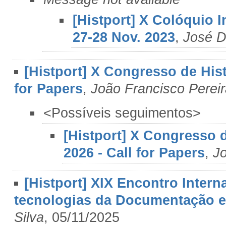
[Histport] X Colóquio I
27-28 Nov. 2023
,
José D
[Histport] X Congresso de Hist
for Papers
,
João Francisco Perei
<Possíveis seguimentos>
[Histport] X Congresso d
2026 - Call for Papers
,
Jo
[Histport] XIX Encontro Intern
tecnologias da Documentação e
Silva
, 05/11/2025