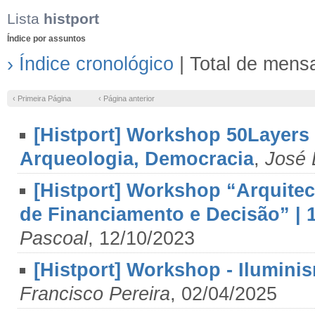
Lista
histport
Índice por assuntos
› Índice cronológico
| Total de mens
‹ Primeira Página
‹ Página anterior
[Histport] Workshop 50Layers 
Arqueologia, Democracia
,
José 
[Histport] Workshop “Arquitec
de Financiamento e Decisão” | 1
Pascoal
, 12/10/2023
[Histport] Workshop - Ilumini
Francisco Pereira
, 02/04/2025