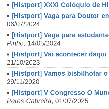
[Histport] XXXI Colóquio de His
[Histport] Vaga para Doutor e
06/07/2024
[Histport] Vaga para estudant
Pinho
, 14/05/2024
[Histport] Vai acontecer daqui
21/10/2023
[Histport] Vamos bisbilhotar 
29/11/2020
[Histport] V Congresso O Mun
Peres Cabreira
, 01/07/2025