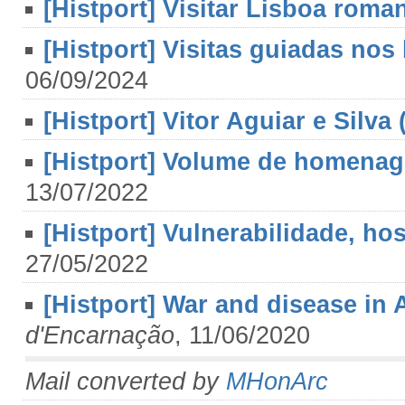
[Histport] Visitar Lisboa roma
[Histport] Visitas guiadas nos
06/09/2024
[Histport] Vitor Aguiar e Silva
[Histport] Volume de homenag
13/07/2022
[Histport] Vulnerabilidade, ho
27/05/2022
[Histport] War and disease in 
d'Encarnação
, 11/06/2020
Mail converted by
MHonArc