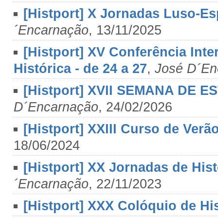
[Histport] X Jornadas Luso-Es
´Encarnação
, 13/11/2025
[Histport] XV Conferência Inte
Histórica - de 24 a 27
,
José D´En
[Histport] XVII SEMANA DE E
D´Encarnação
, 24/02/2026
[Histport] XXIII Curso de Verão
18/06/2024
[Histport] XX Jornadas de Hist
´Encarnação
, 22/11/2023
[Histport] XXX Colóquio de Hist