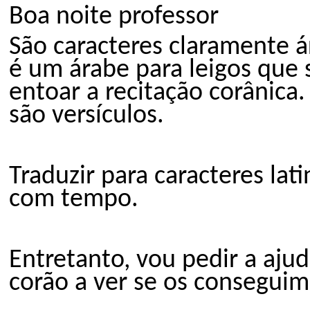
Boa noite professor
São caracteres claramente ár
é um árabe para leigos que
entoar a recita
ção
corânica.
são versículos.
Traduzir para caracteres lat
com tempo.
Entretanto, vou pedir a a
ju
d
corão a ver se os conseguim