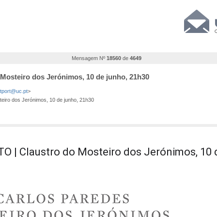
Mensagem Nº
18560
de
4649
Mosteiro dos Jerónimos, 10 de junho, 21h30
stport@uc.pt
>
iro dos Jerónimos, 10 de junho, 21h30
O | Claustro do Mosteiro dos Jerónimos, 10 