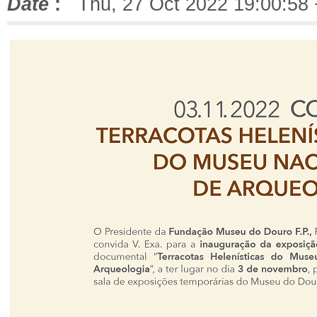
Date
:
Thu, 27 Oct 2022 19:00:58