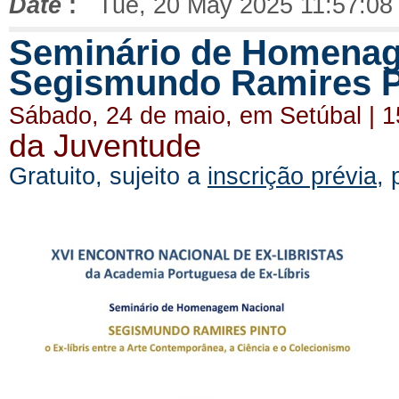
Date
:
Tue, 20 May 2025 11:57:08
Seminário de Homenage
Segismundo Ramires P
Sábado, 24 de maio, em Setúbal | 
da Juventude
Gratuito, sujeito a
inscrição prévia
,