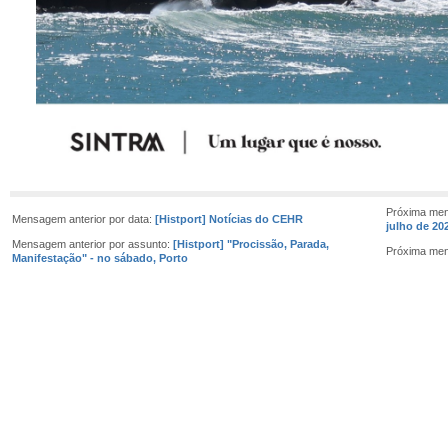
Próxima men
Mensagem anterior por data:
[Histport] Notícias do CEHR
julho de 202
Mensagem anterior por assunto:
[Histport] "Procissão, Parada,
Próxima me
Manifestação" - no sábado, Porto