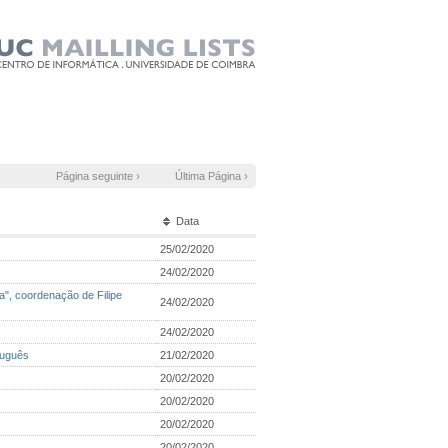
Página seguinte ›
Última Página ›
Data
25/02/2020
24/02/2020
a", coordenação de Filipe
24/02/2020
24/02/2020
tuguês
21/02/2020
20/02/2020
20/02/2020
20/02/2020
20/02/2020