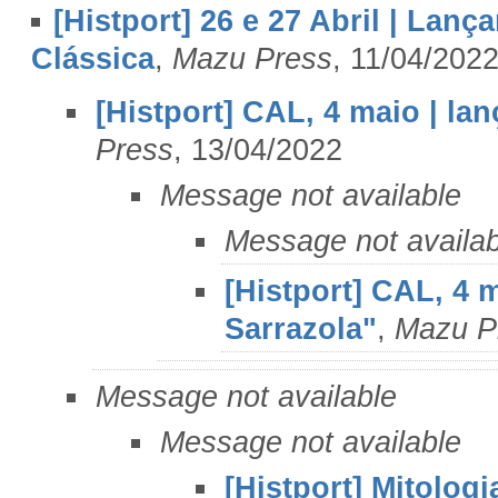
[Histport] 26 e 27 Abril | Lanç
Clássica
,
Mazu Press
, 11/04/202
[Histport] CAL, 4 maio | l
Press
, 13/04/2022
Message not available
Message not availab
[Histport] CAL, 4 m
Sarrazola"
,
Mazu P
Message not available
Message not available
[Histport] Mitologi