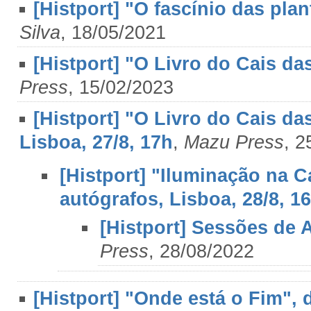
[Histport] "O fascínio das pl
Silva
, 18/05/2021
[Histport] "O Livro do Cais da
Press
, 15/02/2023
[Histport] "O Livro do Cais da
Lisboa, 27/8, 17h
,
Mazu Press
, 2
[Histport] "Iluminação na 
autógrafos, Lisboa, 28/8, 1
[Histport] Sessões de 
Press
, 28/08/2022
[Histport] "Onde está o Fim", 