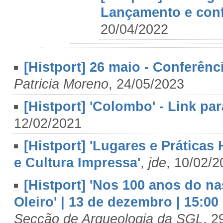
Lançamento e confe
20/04/2022
[Histport] 26 maio - Conferênc
Patricia Moreno
, 24/05/2023
[Histport] 'Colombo' - Link p
12/02/2021
[Histport] 'Lugares e Práticas
e Cultura Impressa'
,
jde
, 10/02/2
[Histport] 'Nos 100 anos do n
Oleiro' | 13 de dezembro | 15:00
Secção de Arqueologia da SGL
, 2