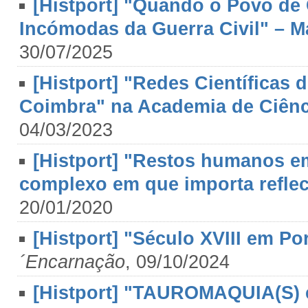
[Histport] "Quando o Povo de 
Incómodas da Guerra Civil" – M
30/07/2025
[Histport] "Redes Científicas
Coimbra" na Academia de Ciênci
04/03/2023
[Histport] "Restos humanos 
complexo em que importa reflec
20/01/2020
[Histport] "Século XVIII em P
´Encarnação
, 09/10/2024
[Histport] "TAUROMAQUIA(S) e